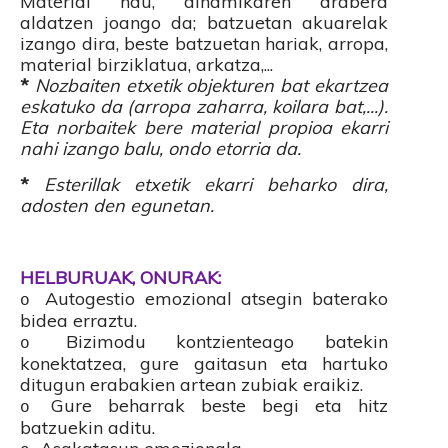
Material hau, dinamikaren arabera
aldatzen joango da; batzuetan akuarelak
izango dira, beste batzuetan hariak, arropa,
material birziklatua, arkatza,...
*
Nozbaiten etxetik objekturen bat ekartzea
eskatuko da (arropa zaharra, koilara bat,...).
Eta norbaitek bere material propioa ekarri
nahi izango balu, ondo etorria da.
*
Esterillak etxetik ekarri beharko dira,
adosten den egunetan.
HELBURUAK, ONURAK:
Autogestio emozional atsegin baterako
o
bidea erraztu.
Bizimodu kontzienteago batekin
o
konektatzea, gure gaitasun eta hartuko
ditugun erabakien artean zubiak eraikiz.
Gure beharrak beste begi eta hitz
o
batzuekin aditu.